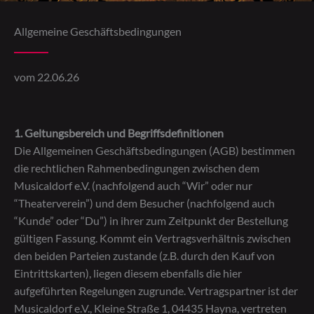
Allgemeine Geschäfts­bedingungen
vom 22.06.26
1. Geltungsbereich und Begriffsdefinitionen
Die Allgemeinen Geschäftsbedingungen (AGB) bestimmen
die rechtlichen Rahmenbedingungen zwischen dem
Musicaldorf e.V. (nachfolgend auch “Wir” oder nur
“Theaterverein”) und dem Besucher (nachfolgend auch
“Kunde” oder “Du”) in ihrer zum Zeitpunkt der Bestellung
gültigen Fassung. Kommt ein Vertragsverhältnis zwischen
den beiden Parteien zustande (z.B. durch den Kauf von
Eintrittskarten), liegen diesem ebenfalls die hier
aufgeführten Regelungen zugrunde. Vertragspartner ist der
Musicaldorf e.V., Kleine Straße 1, 04435 Hayna, vertreten